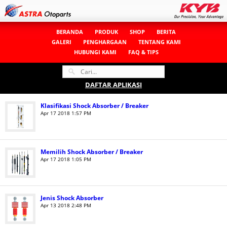
BERANDA
PRODUK
SHOP
BERITA
GALERI
PENGHARGAAN
TENTANG KAMI
HUBUNGI KAMI
FAQ & TIPS
DAFTAR APLIKASI
Klasifikasi Shock Absorber / Breaker
Apr 17 2018 1:57 PM
Memilih Shock Absorber / Breaker
Apr 17 2018 1:05 PM
Jenis Shock Absorber
Apr 13 2018 2:48 PM