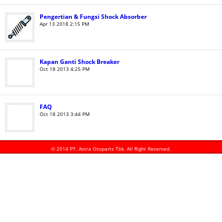
Pengertian & Fungsi Shock Absorber
Apr 13 2018 2:15 PM
Kapan Ganti Shock Breaker
Oct 18 2013 4:25 PM
FAQ
Oct 18 2013 3:44 PM
© 2014 PT. Astra Otoparts Tbk. All Right Reserved.