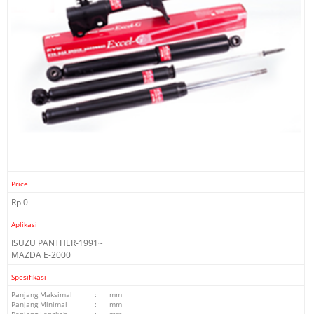
Price
Rp 0
Aplikasi
ISUZU PANTHER-1991~
MAZDA E-2000
Spesifikasi
Panjang Maksimal
:
mm
Panjang Minimal
:
mm