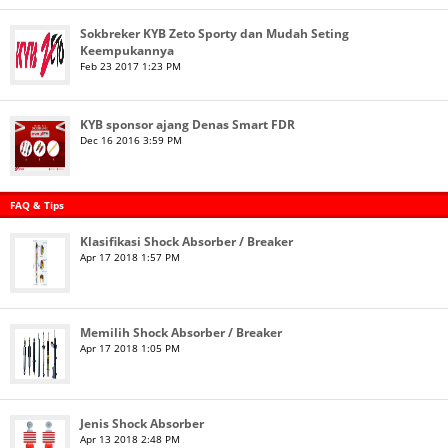
Sokbreker KYB Zeto Sporty dan Mudah Seting
Keempukannya
Feb 23 2017 1:23 PM
KYB sponsor ajang Denas Smart FDR
Dec 16 2016 3:59 PM
FAQ & Tips
Klasifikasi Shock Absorber / Breaker
Apr 17 2018 1:57 PM
Memilih Shock Absorber / Breaker
Apr 17 2018 1:05 PM
Jenis Shock Absorber
Apr 13 2018 2:48 PM