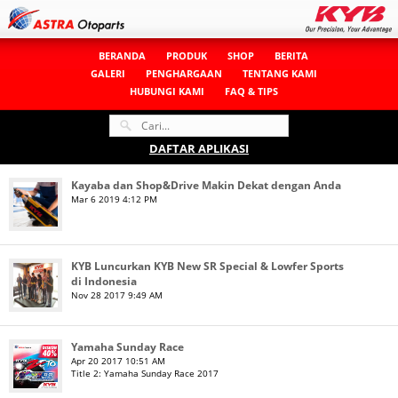
BERANDA
PRODUK
SHOP
BERITA
GALERI
PENGHARGAAN
TENTANG KAMI
HUBUNGI KAMI
FAQ & TIPS
DAFTAR APLIKASI
Kayaba dan Shop&Drive Makin Dekat dengan Anda
Mar 6 2019 4:12 PM
KYB Luncurkan KYB New SR Special & Lowfer Sports
di Indonesia
Nov 28 2017 9:49 AM
Yamaha Sunday Race
Apr 20 2017 10:51 AM
Title 2:
Yamaha Sunday Race 2017