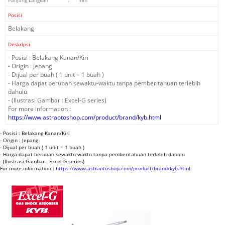
Panjang Langkah
:
mm
Posisi
Belakang
Deskripsi
- Posisi : Belakang Kanan/Kiri
- Origin : Jepang
- Dijual per buah ( 1 unit = 1 buah )
- Harga dapat berubah sewaktu-waktu tanpa pemberitahuan terlebih
dahulu
- (Ilustrasi Gambar : Excel-G series)
For more information :
https://www.astraotoshop.com/product/brand/kyb.html
- Posisi : Belakang Kanan/Kiri
- Origin : Jepang
- Dijual per buah ( 1 unit = 1 buah )
- Harga dapat berubah sewaktu-waktu tanpa pemberitahuan terlebih dahulu
- (Ilustrasi Gambar : Excel-G series)
For more information :
https://www.astraotoshop.com/product/brand/kyb.html