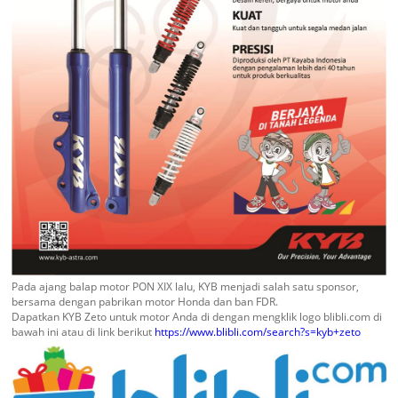
Pada ajang balap motor PON XIX lalu, KYB menjadi salah satu sponsor,
bersama dengan pabrikan motor Honda dan ban FDR.
Dapatkan KYB Zeto untuk motor Anda di dengan mengklik logo blibli.com di
bawah ini atau di link berikut
https://www.blibli.com/search?s=kyb+zeto