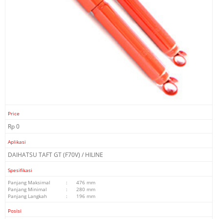
Price
Rp 0
Aplikasi
DAIHATSU TAFT GT (F70V) / HILINE
Spesifikasi
Panjang Maksimal
:
476 mm
Panjang Minimal
:
280 mm
Panjang Langkah
:
196 mm
Posisi