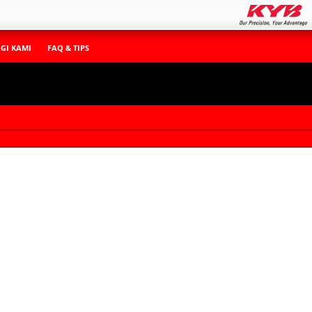
GI KAMI
FAQ & TIPS